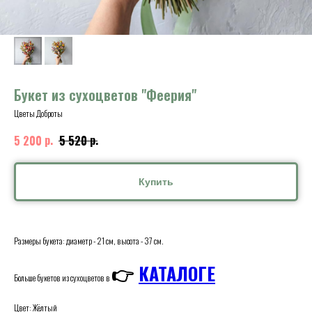
Букет из сухоцветов "Феерия"
Цветы Доброты
р.
р.
5 200
5 520
Купить
Размеры букета: диаметр - 21 см, высота - 37 см.
👉
КАТАЛОГЕ
Больше букетов из сухоцветов в
Цвет: Жёлтый