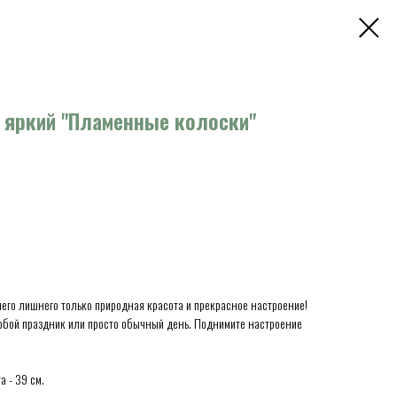
в яркий "Пламенные колоски"
чего лишнего только природная красота и прекрасное настроение!
любой праздник или просто обычный день. Поднимите настроение
а - 39 см.