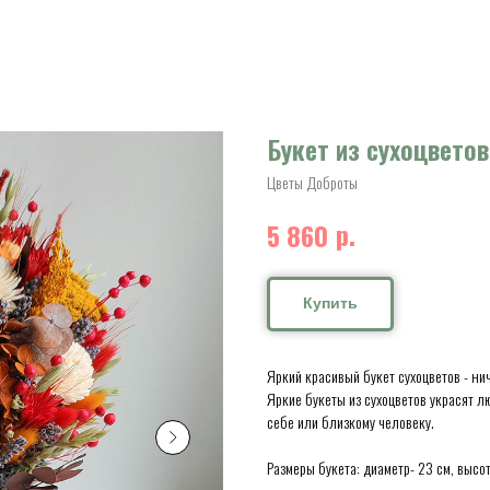
Букет из сухоцвето
Цветы Доброты
р.
5 860
Купить
Яркий красивый букет сухоцветов - ни
Яркие букеты из сухоцветов украсят 
себе или близкому человеку.
Размеры букета: диаметр- 23 см, высот