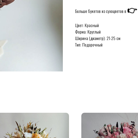

Больше букетов из сухоцветов в
Цвет: Красный
Форма: Круглый
Ширина (диаметр): 21-25 см
Тип: Подарочный