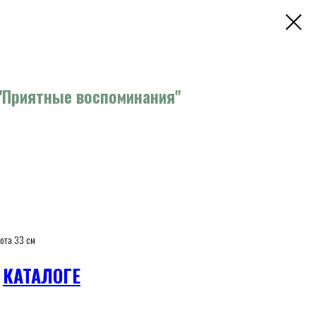
"Приятные воспоминания"
сота 33 см

КАТАЛОГЕ