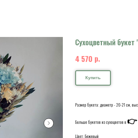
Сухоцветный букет 
р.
4 570
Купить
Размер букета: диаметр - 20-21 см, вы

Больше букетов из сухоцветов в
Цвет: Бежевый