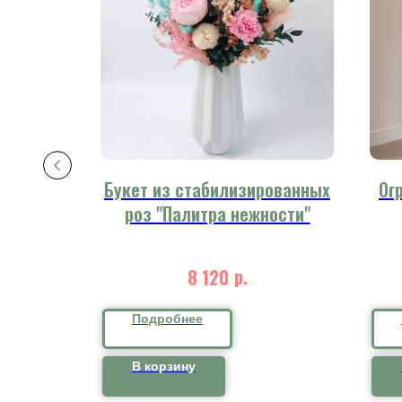
 букет
Букет из стабилизированных
Ог
роз "Палитра нежности"
р.
8 120
Подробнее
В корзину