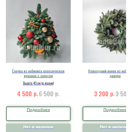
Ёлочка из нобилиса классическая
Новогодний венок из нобили
красная с золотом
декора
Высота 40 см (в ящике)
р.
р.
р.
4 500
6 500
3 200
3 500
Подробнее
Подробнее
Нет в наличии
Нет в наличии