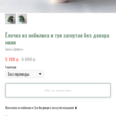
Ёлочка из нобилиса и туи загнутая без декора
мини
Цветы Доброты
р.
р.
5 100
5 800
Гирлянда
Нет в наличии
Мини ёлка из нобилиса и Туи без декора с загнутой макушкой 🌲