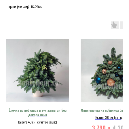
Ширина (диаметр): 16-20 см
Ёлочка из нобилиса и туи загнутая без
Мини елочка из нобилиса бронз
декора мини
Высота 30 см. (на поддоне
Высота 40 см. (с учётом кашпо)
р.
3 790
4 300