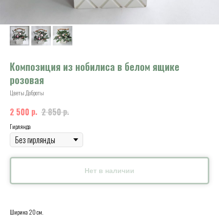
Композиция из нобилиса в белом ящике
розовая
Цветы Доброты
р.
р.
2 500
2 850
Гирлянда
Нет в наличии
Ширина 20 см.