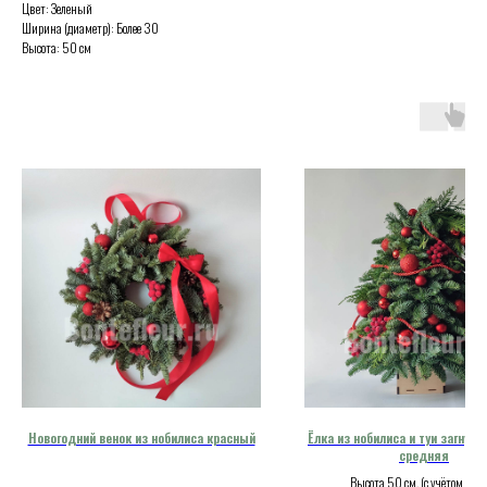
Цвет: Зеленый
Ширина (диаметр): Более 30
Высота: 50 см
Новогодний венок из нобилиса красный
Ёлка из нобилиса и туи загнута
средняя
Высота 50 см. (с учётом каш