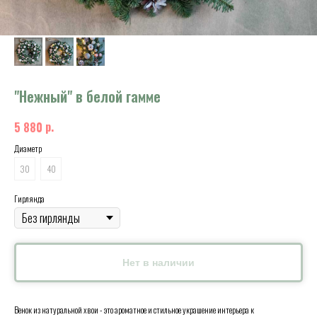
"Нежный" в белой гамме
р.
5 880
Диаметр
30
40
Гирлянда
Нет в наличии
Венок из натуральной хвои - это ароматное и стильное украшение интерьера к