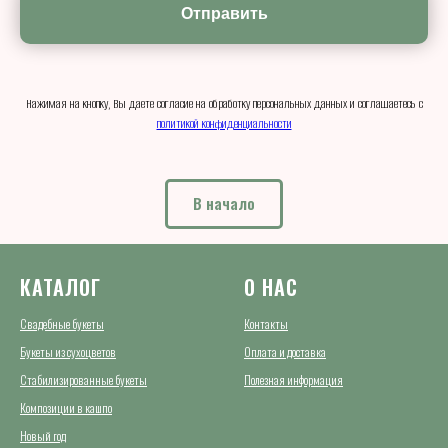
Отправить
Нажимая на кнопку, Вы даете согласие на обработку персональных данных и соглашаетесь c
политикой конфиденциальности
В начало
КАТАЛОГ
О НАС
Свадебные букеты
Контакты
Букеты из сухоцветов
Оплата и доставка
Стабилизированные букеты
Полезная информация
Композиции в кашпо
Новый год