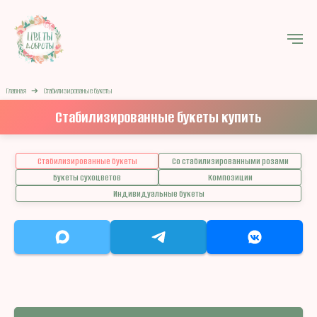
Главная
➔
Стабилизированые букеты
Стабилизированные букеты купить
Стабилизированные букеты
Со стабилизированными розами
Букеты сухоцветов
Композиции
Индивидуальные букеты