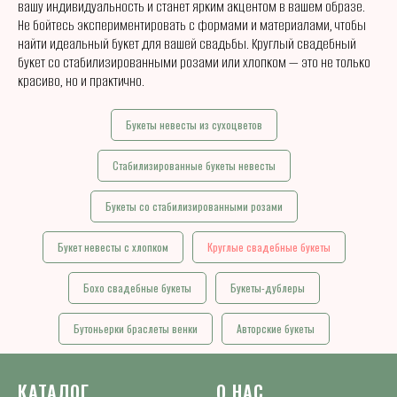
вашу индивидуальность и станет ярким акцентом в вашем образе.
Не бойтесь экспериментировать с формами и материалами, чтобы
найти идеальный букет для вашей свадьбы. Круглый свадебный
букет со стабилизированными розами или хлопком — это не только
красиво, но и практично.
Букеты невесты из сухоцветов
Стабилизированные букеты невесты
Букеты со стабилизированными розами
Букет невесты с хлопком
Круглые свадебные букеты
Бохо свадебные букеты
Букеты-дублеры
Бутоньерки браслеты венки
Авторские букеты
КАТАЛОГ
О НАС