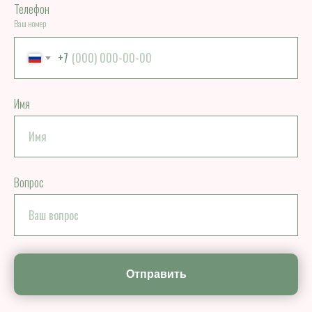
Телефон
Ваш номер
+7
Имя
Вопрос
Отправить