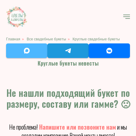
Главная
»
Все свадебные букеты
»
Круглые свадебные букеты
Круглые букеты невесты
Не нашли подходящий букет по
размеру, составу или гамме? 🙁
Не проблема!
Напишите или позвоните нам
и мы
создадим композицию Вашей мечты вместе!