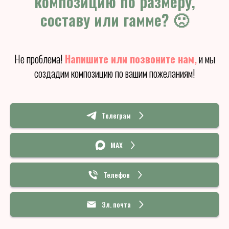
композицию по размеру,
составу или гамме? 🙁
Не проблема!
Напишите или позвоните нам,
и мы
создадим композицию по вашим пожеланиям!
Телеграм
MAX
Телефон
Эл. почта