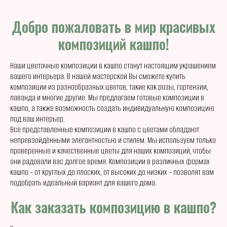
Добро пожаловать в мир красивых
композиций кашпо!
Наши цветочные композиции в кашпо станут настоящим украшением
вашего интерьера. В нашей мастерской Вы сможете купить
композиции из разнообразных цветов, такие как розы, гортензии,
лаванда и многие другие. Мы предлагаем готовые композиции в
кашпо, а также возможность создать индивидуальную композицию
под ваш интерьер.
Все представленные композиции в кашпо с цветами обладают
непревзойдёнными элегантностью и стилем. Мы используем только
проверенные и качественные цветы для наших композиций, чтобы
они радовали вас долгое время. Композиции в различных формах
кашпо – от круглых до плоских, от высоких до низких – позволят вам
подобрать идеальный вариант для вашего дома.
Как заказать композицию в кашпо?