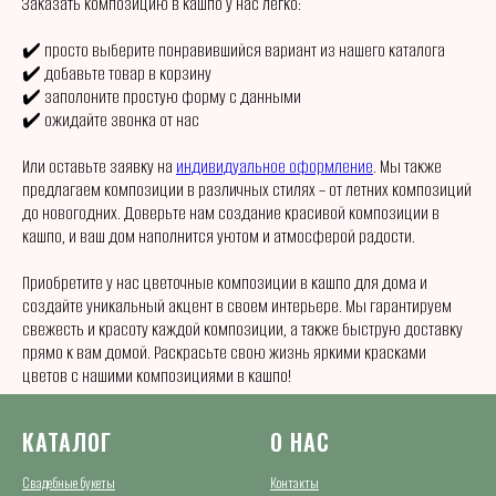
Заказать композицию в кашпо у нас легко:
✔️ просто выберите понравившийся вариант из нашего каталога
✔️ добавьте товар в корзину
✔️ заполоните простую форму с данными
✔️ ожидайте звонка от нас
Или оставьте заявку на
индивидуальное оформление
. Мы также
предлагаем композиции в различных стилях – от летних композиций
до новогодних. Доверьте нам создание красивой композиции в
кашпо, и ваш дом наполнится уютом и атмосферой радости.
Приобретите у нас цветочные композиции в кашпо для дома и
создайте уникальный акцент в своем интерьере. Мы гарантируем
свежесть и красоту каждой композиции, а также быструю доставку
прямо к вам домой. Раскрасьте свою жизнь яркими красками
цветов с нашими композициями в кашпо!
КАТАЛОГ
О НАС
Свадебные букеты
Контакты