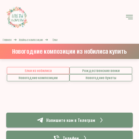
Главная
➔
Хвойные композиции
➔
Ёлки
Новогодние композиции из нобилиса купить
Елки из нобилиса
Рождественские венки
Новогодние композиции
Новогодние букеты
Напишите нам в Телеграм
Телефон