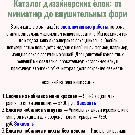
Каталог дизайнерских ёлок: от
миниатюр до внушительных форм
В этом каталоге вы найдёте
эксклюзивные работы
, которые
станут центральным элементом вашего праздника. Мы гордимся тем,
что каждая наша дизайнерская елка уникальна. Особой
популярностью пользуются модели с необычной формой, например,
изящная елка с загнутой макушкой. Для ценителей компактных
решений мы создали очаровательную настольную елку и
практичную елочку на губке, которая долго сохраняет свежесть.
Текстовый каталог наших хитов:
Ёлочка из нобилиса мини красная
— Яркий акцент для
рабочего стола или полки. — 5300 руб.
Заказать
Елка из нобилиса загнутая
— Уникальная дизайнерская елка с
загнутой макушкой для современного интерьера. — 7850
руб.
Заказать
Елка из нобилиса и пихты без декора
— Идеальный вариант