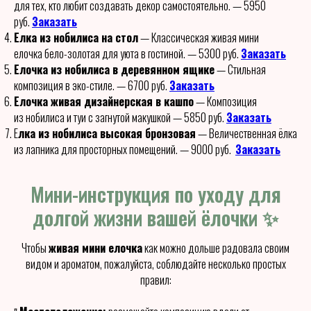
для тех, кто любит создавать декор самостоятельно. — 5950
руб.
Заказать
Елка из нобилиса на стол
— Классическая живая мини
елочка бело-золотая для уюта в гостиной. — 5300 руб.
Заказать
Елочка из нобилиса в деревянном ящике
— Стильная
композиция в эко-стиле. — 6700 руб.
Заказать
Елочка живая дизайнерская в кашпо
— Композиция
из нобилиса и туи с загнутой макушкой — 5850 руб.
Заказать
Е
лка из нобилиса высокая бронзовая
— Величественная ёлка
из лапника для просторных помещений. — 9000 руб.
Заказать
Мини-инструкция по уходу для
долгой жизни вашей ёлочки ✨
Чтобы
живая мини елочка
как можно дольше радовала своим
видом и ароматом, пожалуйста, соблюдайте несколько простых
правил: