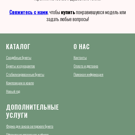
Свяжитесь с нами
, чтобы
купить
понравившуюся модель или
задать любые вопросы!
КАТАЛОГ
О НАС
Свадебные букеты
Контакты
Букеты из сухоцветов
Оплата и доставка
Стабилизированные букеты
Полезная информация
Композиции в кашпо
Новый год
ДОПОЛНИТЕЛЬНЫЕ
УСЛУГИ
Форма для заказа авторского букета
Оформление ресторанов и офисов